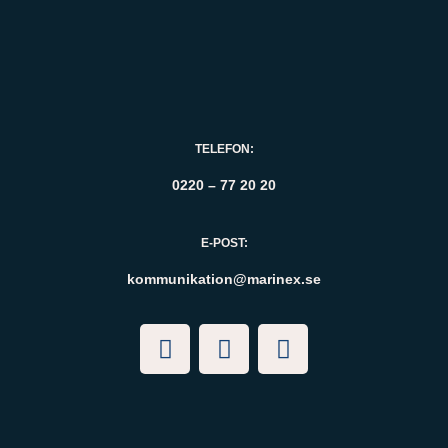
TELEFON:
0220 – 77 20 20
E-POST:
kommunikation@marinex.se