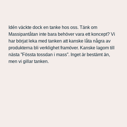
Idén väckte dock en tanke hos oss. Tänk om
Massipantåtan inte bara behöver vara ett koncept? Vi
har börjat leka med tanken att kanske låta några av
produkterna bli verklighet framöver. Kanske lagom till
nästa ”Fössta tossdan i mass”. Inget är bestämt än,
men vi gillar tanken.