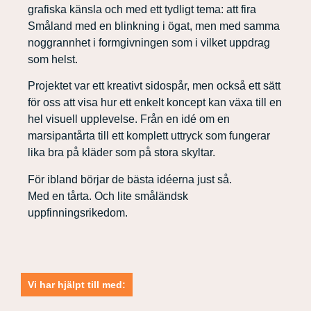
grafiska känsla och med ett tydligt tema: att fira
Småland med en blinkning i ögat, men med samma
noggrannhet i formgivningen som i vilket uppdrag
som helst.
Projektet var ett kreativt sidospår, men också ett sätt
för oss att visa hur ett enkelt koncept kan växa till en
hel visuell upplevelse. Från en idé om en
marsipantårta till ett komplett uttryck som fungerar
lika bra på kläder som på stora skyltar.
För ibland börjar de bästa idéerna just så.
Med en tårta. Och lite småländsk
uppfinningsrikedom.
Vi har hjälpt till med: