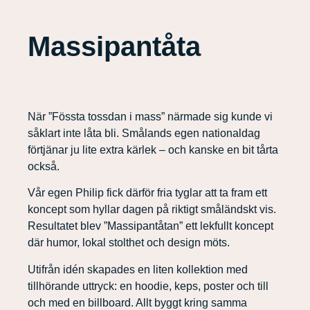
Massipantåta
När ”Fössta tossdan i mass” närmade sig kunde vi
såklart inte låta bli. Smålands egen nationaldag
förtjänar ju lite extra kärlek – och kanske en bit tårta
också.
Vår egen Philip fick därför fria tyglar att ta fram ett
koncept som hyllar dagen på riktigt småländskt vis.
Resultatet blev ”Massipantåtan” ett lekfullt koncept
där humor, lokal stolthet och design möts.
Utifrån idén skapades en liten kollektion med
tillhörande uttryck: en hoodie, keps, poster och till
och med en billboard. Allt byggt kring samma