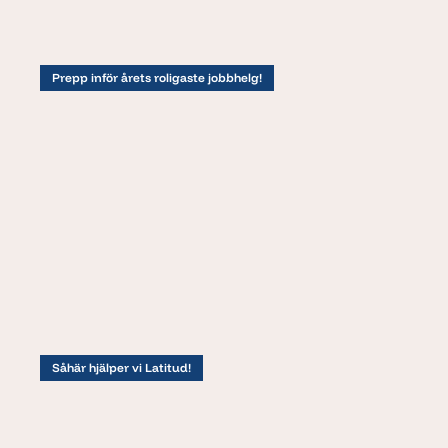
Prepp inför årets roligaste jobbhelg!
Såhär hjälper vi Latitud!