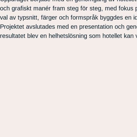
och grafiskt manér fram steg för steg, med fokus
val av typsnitt, färger och formspråk byggdes en ide
Projektet avslutades med en presentation och ge
resultatet blev en helhetslösning som hotellet kan 