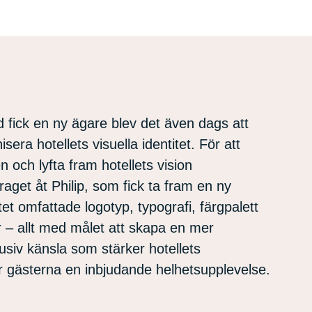
 fick en ny ägare blev det även dags att
era hotellets visuella identitet. För att
 och lyfta fram hotellets vision
aget åt Philip, som fick ta fram en ny
etet omfattade logotyp, typografi, färgpalett
 – allt med målet att skapa en mer
lusiv känsla som stärker hotellets
 gästerna en inbjudande helhetsupplevelse.