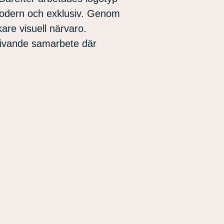
modern och exklusiv. Genom
kare visuell närvaro.
givande samarbete där