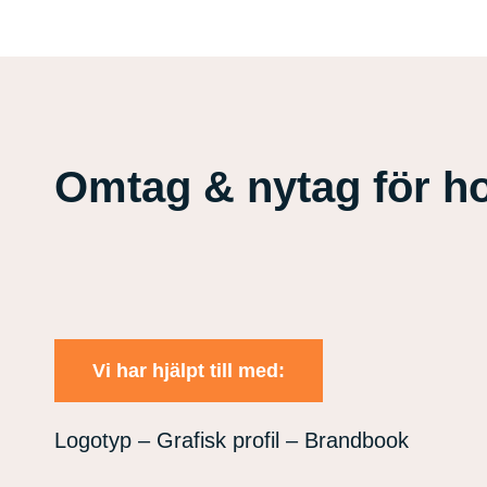
Omtag & nytag för ho
Vi har hjälpt till med:
Logotyp – Grafisk profil – Brandbook