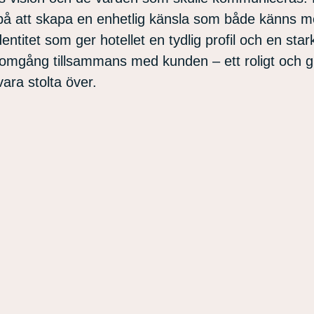
 på att skapa en enhetlig känsla som både känns 
ntitet som ger hotellet en tydlig profil och en star
nomgång tillsammans med kunden – ett roligt och 
vara stolta över.