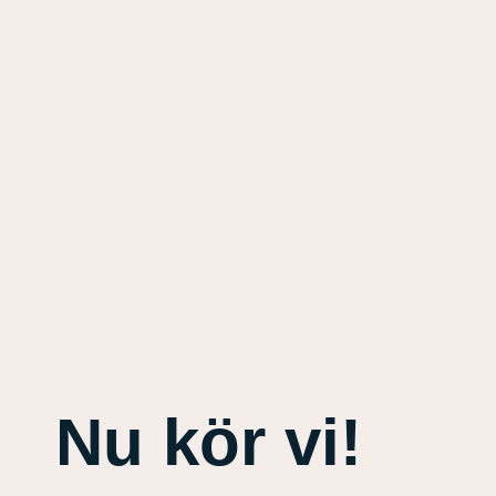
Nu kör vi!