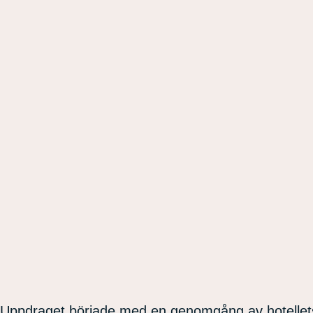
Uppdraget började med en genomgång av hotellets