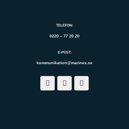
TELEFON:
0220 – 77 20 20
E-POST:
kommunikation@marinex.se