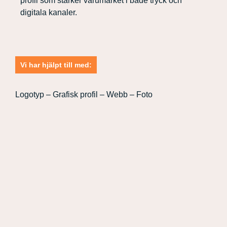
profil som stärker varumärket i både tryck och
digitala kanaler.
Vi har hjälpt till med:
Logotyp – Grafisk profil – Webb – Foto