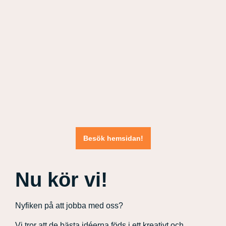
Besök hemsidan!
Nu kör vi!
Nyfiken på att jobba med oss?
Vi tror att de bästa idéerna föds i ett kreativt och