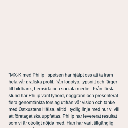
”MX-K med Philip i spetsen har hjälpt oss att ta fram
hela vår grafiska profil, från logotyp, typsnitt och färger
till bildbank, hemsida och sociala medier. Från första
stund har Philip varit lyhörd, noggrann och presenterat
flera genomtänkta förslag utifrån vår vision och tanke
med Ostkustens Hälsa, alltid i tydlig linje med hur vi vill
att företaget ska uppfattas. Philip har levererat resultat
som vi är otroligt nöjda med. Han har varit tillgänglig,