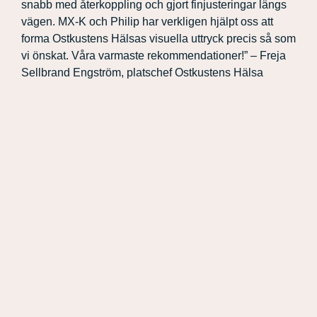
snabb med återkoppling och gjort finjusteringar längs
vägen. MX-K och Philip har verkligen hjälpt oss att
forma Ostkustens Hälsas visuella uttryck precis så som
vi önskat. Våra varmaste rekommendationer!” – Freja
Sellbrand Engström, platschef Ostkustens Hälsa